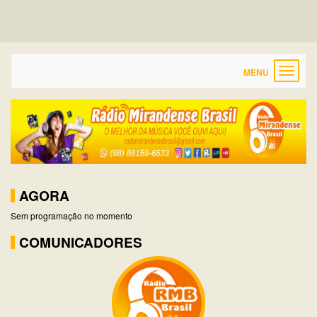
Toggle
navigat
AGORA
Sem programação no momento
COMUNICADORES